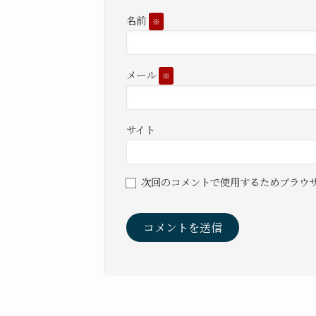
名前
※
メール
※
サイト
次回のコメントで使用するためブラウ