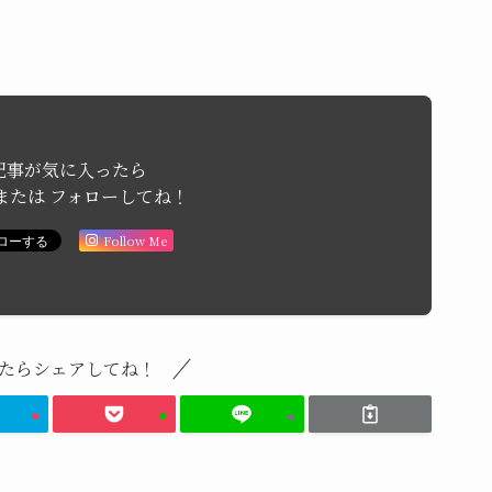
記事が気に入ったら
または フォローしてね！
Follow Me
たらシェアしてね！